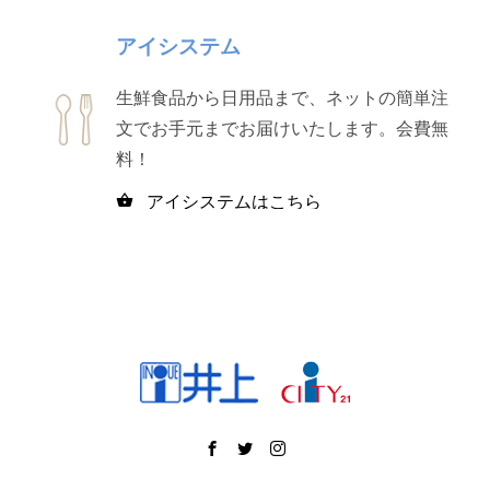
アイシステム
生鮮食品から日用品まで、ネットの簡単注
文でお手元までお届けいたします。会費無
料！
アイシステムはこちら
shopping_basket