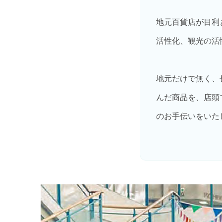
地元百貨店が目利
活性化、観光の活
地元だけで無く、
んだ商品を、店頭
のお手伝いをいた