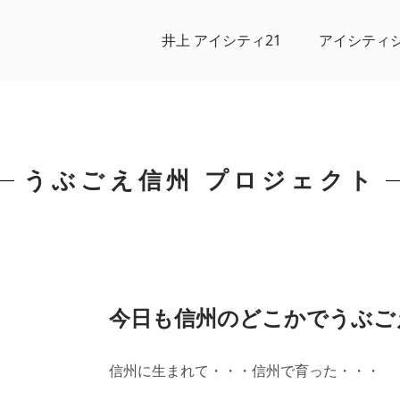
井上 アイシティ21
アイシティ
うぶごえ信州
プロジェクト
今日も信州のどこかでうぶご
信州に生まれて・・・信州で育った・・・