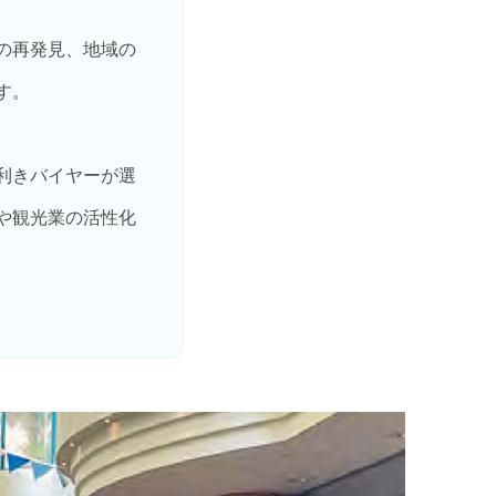
の再発見、地域の
す。
利きバイヤーが選
や観光業の活性化