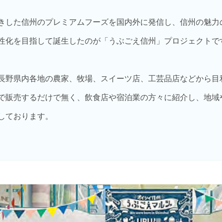
きした信州のプレミアムフーズを国内外に発信し、信州の魅力
性化を目指して誕生したのが「うぶごえ信州」プロジェクトで
長野県内各地の農家、牧場、スイーツ店、工芸品店などから目
で販売するだけで無く、飲食店や宿泊業の方々に紹介し、地域
しております。