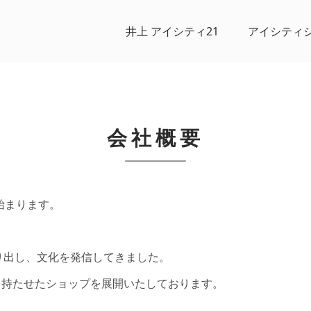
井上 アイシティ21
アイシティ
会社概要
始まります。
作り出し、文化を発信してきました。
を持たせたショップを展開いたしております。