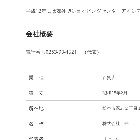
平成12年には郊外型ショッピングセンターアイシ
会社概要
電話番号0263-98-4521 （代表）
業 種
百貨店
設 立
昭和25年2月
所在地
松本市深志２丁目
名 称
株式会社 井上
代表者
井上 裕