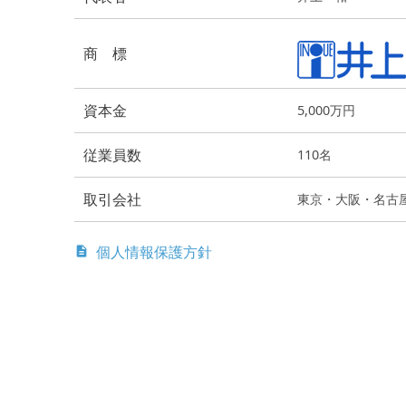
商 標
資本金
5,000万円
従業員数
110名
取引会社
東京・大阪・名古
個人情報保護方針
description