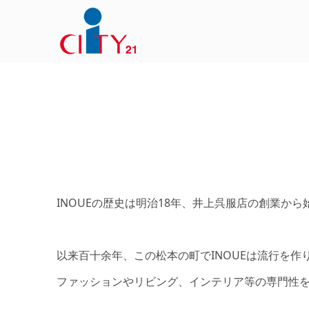
INOUEの歴史は明治18年、井上呉服店の創業から
以来百十余年、この松本の町でINOUEは流行を
ファッションやリビング、インテリア等の専門性