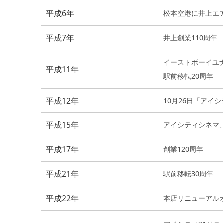
平成6年
松本空港に井上エ
平成7年
井上創業110周年
イーストボーイユ
平成11年
駅前移転20周年
平成12年
10月26日「アイ
平成15年
アイシティシネマ
平成17年
創業120周年
平成21年
駅前移転30周年
平成22年
本店リニューアル