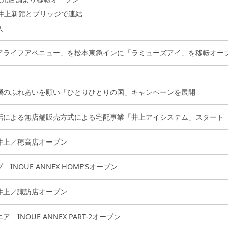
の井上新館とブリッジで連結
入
アライフアベニュー」を松本東急インに「ラミューズアイ」を移転オー
層のふれあいを願い「ひとりひとりの国」キャンペーンを展開
話による無店舗販売方式による宅配事業「井上アイシステム」スタート
井上／穂高店オープン
INOUE ANNEX HOME’Sオープン
井上／諏訪店オープン
INOUE ANNEX PART-2オープン