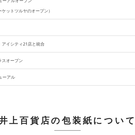
ューアルオープン
ーケットツルヤのオープン）
・アイシティ21店と統合
ラスオープン
ューアル
井上百貨店の包装紙につい