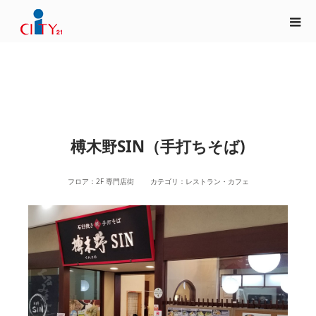
榑木野SIN（手打ちそば)
フロア：2F 専門店街 カテゴリ：レストラン・カフェ