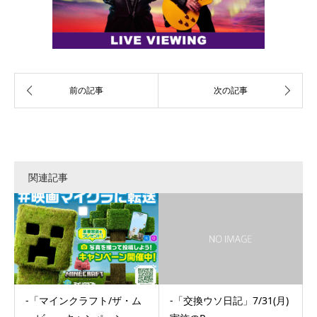
関連記事
-「マインクラフト/ザ・ム
-「交換ウソ日記」7/31(月)