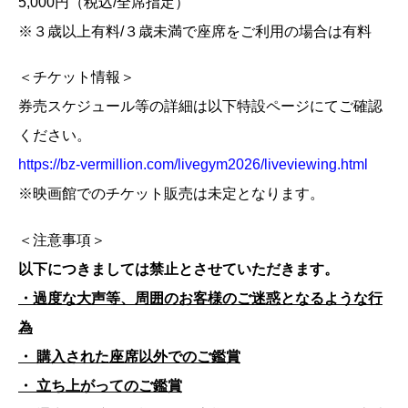
5,000円（税込/全席指定）
※３歳以上有料/３歳未満で座席をご利用の場合は有料
＜チケット情報＞
券売スケジュール等の詳細は以下特設ページにてご確認
ください。
https://bz-vermillion.com/livegym2026/liveviewing.html
※映画館でのチケット販売は未定となります。
＜注意事項＞
以下につきましては禁止とさせていただきます。
・過度な大声等、周囲のお客様のご迷惑となるような行
為
・ 購入された座席以外でのご鑑賞
・ 立ち上がってのご鑑賞