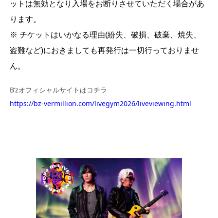
ットは無効となり入場をお断りさせていただく場合があ
ります。
※ チケットはいかなる理由(紛失、破損、破棄、焼失、
盗難など)におきましても再発行は一切行っておりませ
ん。
B’zオフィシャルサイトはコチラ
https://bz-vermillion.com/livegym2026/liveviewing.html