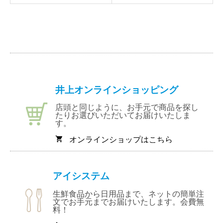
井上オンラインショッピング
店頭と同じように、お手元で商品を探し
たりお選びいただいてお届けいたしま
す。
オンラインショップはこちら
shopping_cart
アイシステム
生鮮食品から日用品まで、ネットの簡単注
文でお手元までお届けいたします。会費無
料！