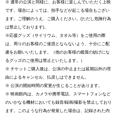
※ 通常の公演と同様に、お客様に楽しんでいただく上映
です。場合によっては、拍手などが起こる場合もござい
ます。ご理解のうえ、ご購入ください。(ただし危険行為
は禁止しております)。
※応援グッズ（サイリウム、タオル等）をご使用の際
は、周りのお客様のご迷惑とならないよう、十分にご配
慮をお願いいたします。（他のお客様の鑑賞の妨げにな
るグッズのご使用は禁止といたします。）
※ チケットご購入後は、公演の中止または延期以外の理
由によるキャンセル、払戻しはできません。
※ 公演の開始時間の変更が生じることがあります。
※ 映画館内は、カメラや携帯電話、スマートフォンなど
のいかなる機材においても録音/録画/撮影を禁止しており
ます。このような行為が発覚した場合は、記録された内