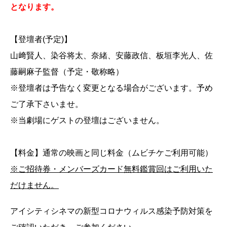
となります。
【登壇者(予定)】
山﨑賢人、染谷将太、奈緒、安藤政信、板垣李光人、佐
藤嗣麻子監督（予定・敬称略）
※登壇者は予告なく変更となる場合がございます。予め
ご了承下さいませ。
※当劇場にゲストの登壇はございません。
【料金】通常の映画と同じ料金（ムビチケご利用可能）
※ご招待券・メンバーズカード無料鑑賞回はご利用いた
だけません。
アイシティシネマの新型コロナウィルス感染予防対策を