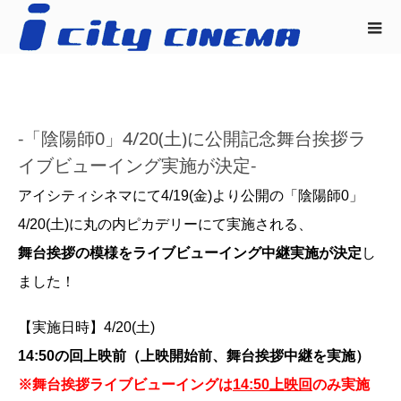
-「陰陽師0」4/20(土)に公開記念舞台挨拶ラ
イブビューイング実施が決定-
アイシティシネマにて4/19(金)より公開の「陰陽師0」
4/20(土)に丸の内ピカデリーにて実施される、
舞台挨拶の模様を
ライブビューイング中継実施が決定
し
ました！
【実施日時】4/20(土)
14:50の回上映前（上映開始前、舞台挨拶中継を実施）
※舞台挨拶ライブビューイングは
14:50上映回
のみ実施