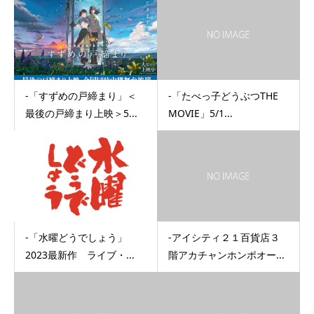
-「すずめの戸締まり」＜
-「たべっ子どうぶつTHE
最後の戸締まり上映＞5...
MOVIE」5/1...
-「水曜どうでしょう」
-アイシティ２１百貨店３
2023最新作 ライブ・...
階アカチャンホンポオー...