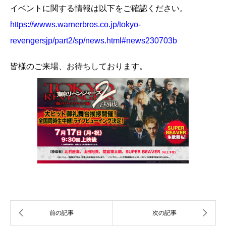
イベントに関する情報は以下をご確認ください。
https://wwws.warnerbros.co.jp/tokyo-
revengersjp/part2/sp/news.html#news230703b
皆様のご来場、お待ちしております。