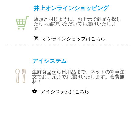
井上オンラインショッピング
店頭と同じように、お手元で商品を探し
たりお選びいただいてお届けいたしま
す。
オンラインショップはこちら
shopping_cart
アイシステム
生鮮食品から日用品まで、ネットの簡単注
文でお手元までお届けいたします。会費無
料！
アイシステムはこちら
shopping_basket