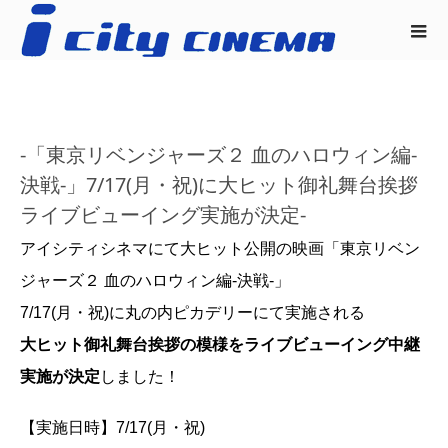
-「東京リベンジャーズ２ 血のハロウィン編-
決戦-」7/17(月・祝)に大ヒット御礼舞台挨拶
ライブビューイング実施が決定-
アイシティシネマにて大ヒット公開の映画「東京リベン
ジャーズ２ 血のハロウィン編-決戦-」
7/17(月・祝)に丸の内ピカデリーにて実施される
大ヒット御礼舞台挨拶の模様を
ライブビューイング中継
実施が決定
しました！
【実施日時】7/17(月・祝)