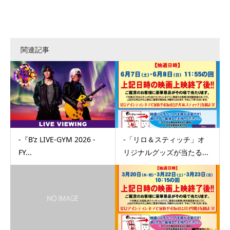
関連記事
-『B’z LIVE-GYM 2026 -
-「リロ＆スティッチ」オ
FY...
リジナルグッズが当たる...