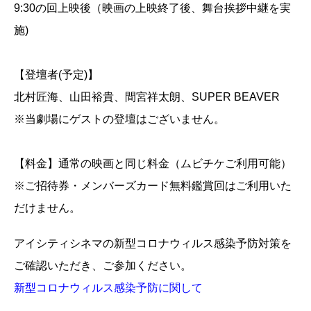
9:30の回上映後（映画の上映終了後、舞台挨拶中継を実
施)
【登壇者(予定)】
北村匠海、山田裕貴、間宮祥太朗、SUPER BEAVER
※当劇場にゲストの登壇はございません。
【料金】通常の映画と同じ料金（ムビチケご利用可能）
※ご招待券・メンバーズカード無料鑑賞回はご利用いた
だけません。
アイシティシネマの新型コロナウィルス感染予防対策を
ご確認いただき、ご参加ください。
新型コロナウィルス感染予防に関して