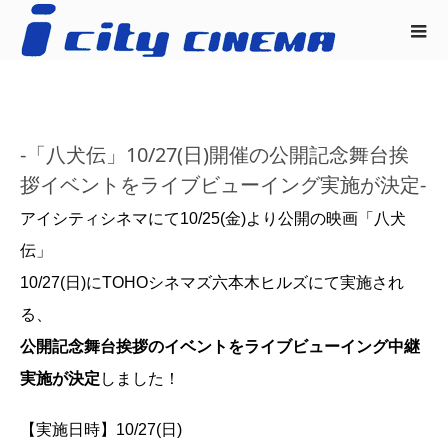
-「八犬伝」10/27(日)開催の公開記念舞台挨
拶イベントをライブビューイング実施が決定-
アイシティシネマにて10/25(金)より公開の映画「八犬
伝」
10/27(日)にTOHOシネマズ六本木ヒルズにて実施され
る、
公開記念舞台挨拶のイベントを
ライブビューイング中継
実施が決定
しました！
【実施日時】10/27(日)