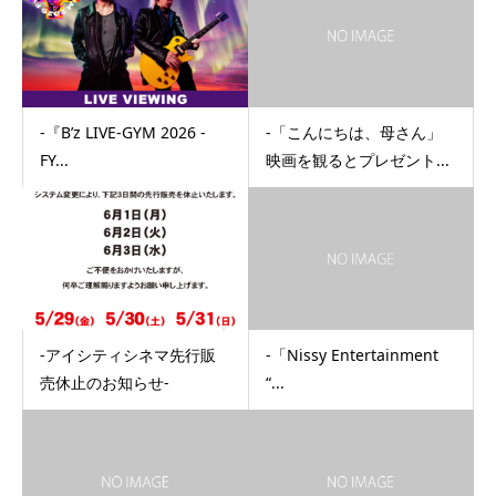
-『B’z LIVE-GYM 2026 -
-「こんにちは、母さん」
FY...
映画を観るとプレゼント...
-アイシティシネマ先行販
-「Nissy Entertainment
売休止のお知らせ-
“...