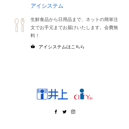
アイシステム
生鮮食品から日用品まで、ネットの簡単注
文でお手元までお届けいたします。会費無
料！
アイシステムはこちら
shopping_basket