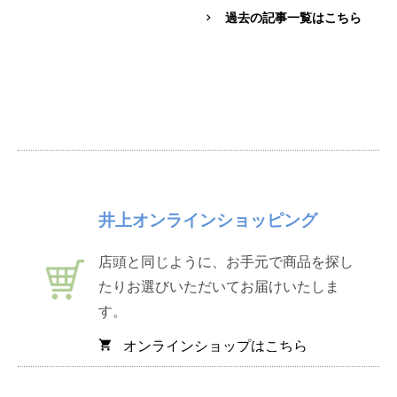
過去の記事一覧はこちら
chevron_right
井上オンラインショッピング
店頭と同じように、お手元で商品を探し
たりお選びいただいてお届けいたしま
す。
オンラインショップはこちら
shopping_cart