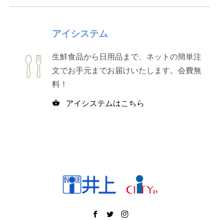
アイシステム
生鮮食品から日用品まで、ネットの簡単注
文でお手元までお届けいたします。会費無
料！
アイシステムはこちら
shopping_basket