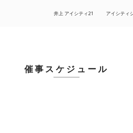
井上 アイシティ21
アイシティ
催事スケジュール