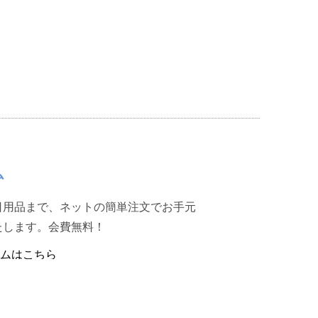
ム
日用品まで、ネットの簡単注文でお手元
たします。会費無料！
ムはこちら