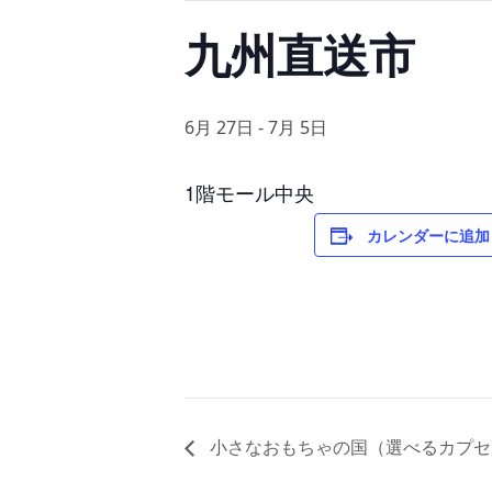
九州直送市
6月 27日
-
7月 5日
1階モール中央
カレンダーに追加
小さなおもちゃの国（選べるカプセ