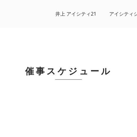
井上 アイシティ21
アイシティ
催事スケジュール