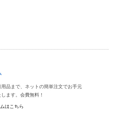
ム
日用品まで、ネットの簡単注文でお手元
たします。会費無料！
ムはこちら