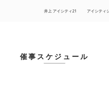
井上 アイシティ21
アイシティ
催事スケジュール