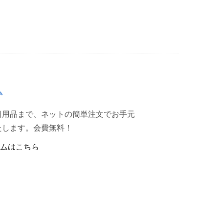
ム
日用品まで、ネットの簡単注文でお手元
たします。会費無料！
ムはこちら