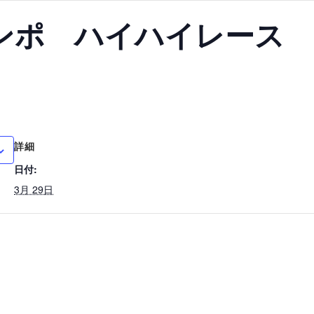
ンポ ハイハイレース
詳細
日付:
3月 29日